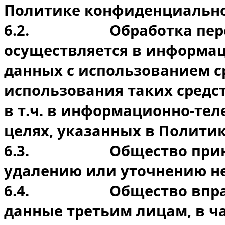
Политике конфиденциально
6.2.
Обработка пе
осуществляется в информа
данных с использованием с
использования таких средс
в т.ч. в информационно-те
целях, указанных в Полити
6.3.
Общество при
удалению или уточнению н
6.4.
Общество впра
данные третьим лицам, в ч