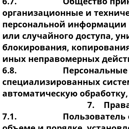
6.7.
Общество при
организационные и технич
персональной информации 
или случайного доступа, у
блокирования, копирования,
иных неправомерных действ
6.8.
Персональные 
специализированных систе
автоматическую обработку
7.
Прав
7.1.
Пользователь 
объеме и порядке, установ