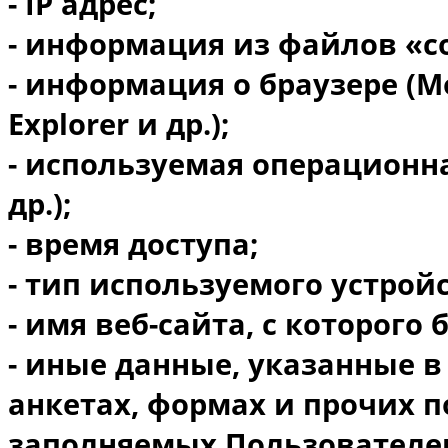
- IP адрес;
- информация из файлов «co
-
информация о браузере
(Mo
Explorer
и др
.);
- используемая операционна
др.);
- время доступа;
- тип используемого устройс
- имя веб-сайта, с которого
- иные данные, указанные в
анкетах, формах и прочих 
заполняемых Пользователе