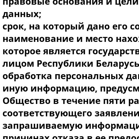
правовые основания и цели
данных;
срок, на который дано его с
наименование и место нах
которое является государс
лицом Республики Беларусь
обработка персональных да
иную информацию, предусм
Общество в течение пяти р
соответствующего заявлени
запрашиваемую информацию
причинах отказа в ее предо