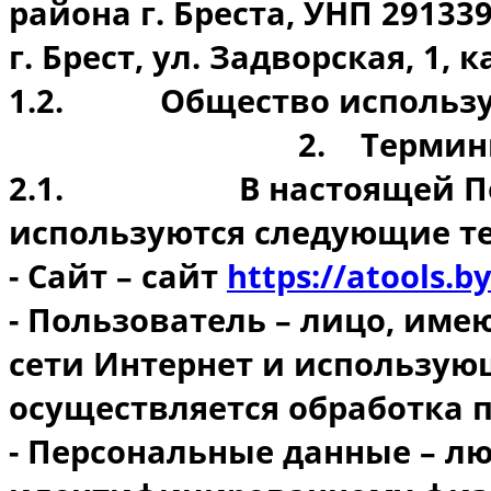
района г. Бреста, УНП 29133
г. Брест, ул. Задворская, 1, ка
1.2.
Общество использу
2.
Термин
2.1.
В настоящей 
используются следующие т
- Сайт – сайт
https://atools.b
- Пользователь – лицо, име
сети Интернет и использую
осуществляется обработка 
- Персональные данные – л