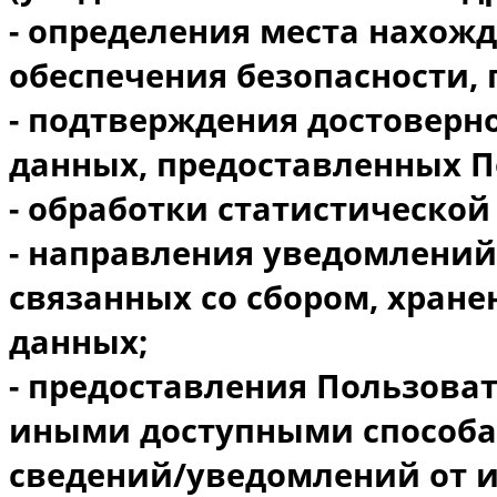
- определения места нахож
обеспечения безопасности,
- подтверждения достоверн
данных, предоставленных П
- обработки статистическо
- направления уведомлений
связанных со сбором, хран
данных;
- предоставления Пользова
иными доступными способам
сведений/уведомлений от и