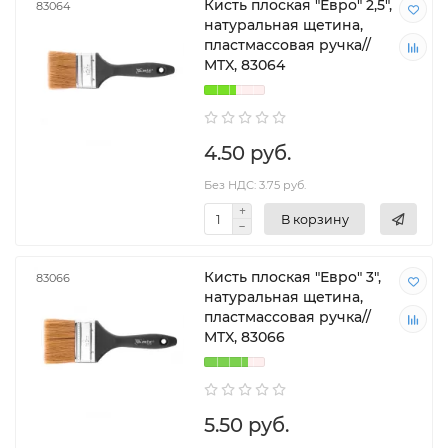
Кисть плоская "Евро" 2,5",
83064
натуральная щетина,
пластмассовая ручка//
MTX, 83064
4.50 руб.
Без НДС: 3.75 руб.
В корзину
Кисть плоская "Евро" 3",
83066
натуральная щетина,
пластмассовая ручка//
MTX, 83066
5.50 руб.