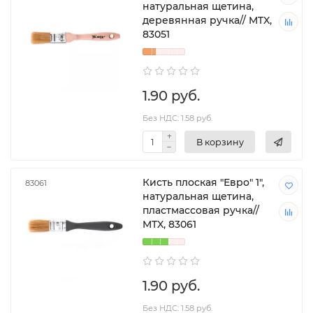
натуральная щетина,
деревянная ручка// MTX,
83051
1.90 руб.
Без НДС: 1.58 руб.
В корзину
Кисть плоская "Евро" 1",
83061
натуральная щетина,
пластмассовая ручка//
MTX, 83061
1.90 руб.
Без НДС: 1.58 руб.