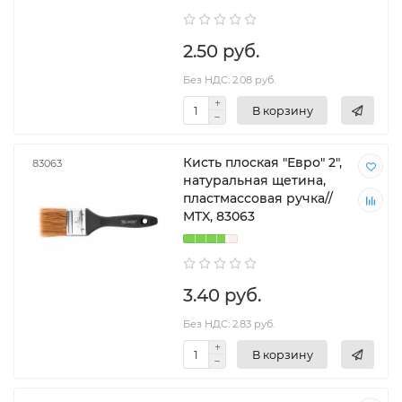
2.50 руб.
Без НДС: 2.08 руб.
В корзину
Кисть плоская "Евро" 2",
83063
натуральная щетина,
пластмассовая ручка//
MTX, 83063
3.40 руб.
Без НДС: 2.83 руб.
В корзину