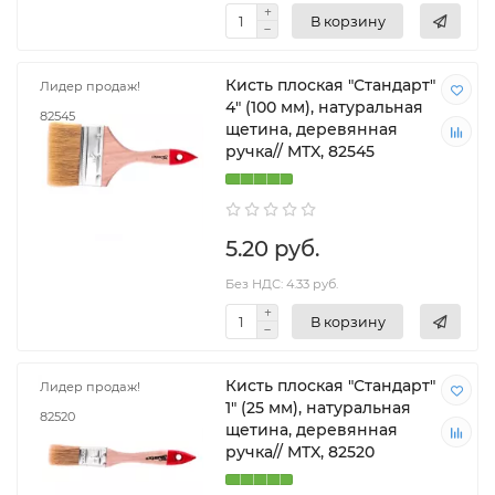
В корзину
Кисть плоская "Стандарт"
Лидер продаж!
4" (100 мм), натуральная
82545
щетина, деревянная
ручка// MTX, 82545
5.20 руб.
Без НДС: 4.33 руб.
В корзину
Кисть плоская "Стандарт"
Лидер продаж!
1" (25 мм), натуральная
82520
щетина, деревянная
ручка// MTX, 82520