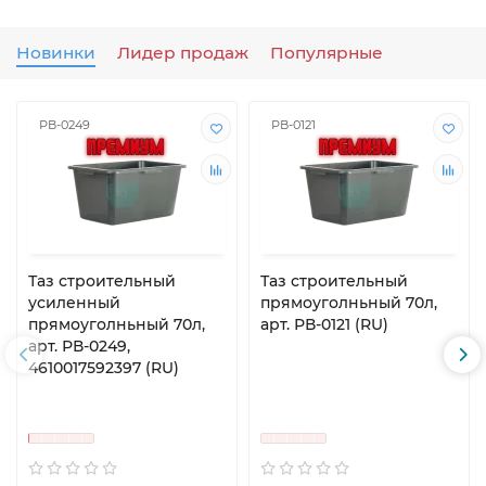
Новинки
Лидер продаж
Популярные
РВ-0249
РВ-0121
Таз строительный
Таз строительный
усиленный
прямоуголньный 70л,
прямоуголньный 70л,
арт. РВ-0121 (RU)
арт. РВ-0249,
4610017592397 (RU)