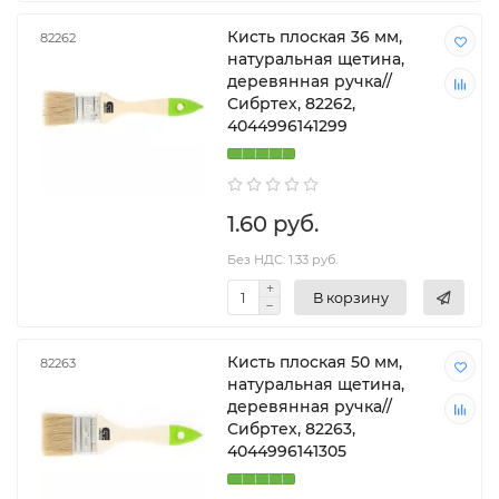
Кисть плоская 36 мм,
82262
натуральная щетина,
деревянная ручка//
Сибртех, 82262,
4044996141299
1.60 руб.
Без НДС: 1.33 руб.
В корзину
Кисть плоская 50 мм,
82263
натуральная щетина,
деревянная ручка//
Сибртех, 82263,
4044996141305