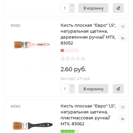
В корзину
Кисть плоская "Евро" 1,5",
83052
натуральная щетина,
деревянная ручка// MTX,
83052
2.60 руб.
Без НДС: 2.17 руб.
В корзину
Кисть плоская "Евро" 1,5",
83062
натуральная щетина,
пластмассовая ручка//
MTX, 83062