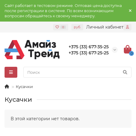
Сайт работает в тестовом режиме. Оптовая цена доступна
после регистрации в системе. По всем возникающим
вопросам обращайтесь к своему менеджеру.
Личный кабинет
руб.
0
+375 (33) 677-35-25
+375 (33) 677-25-25
0
Кусачки
Кусачки
В этой категории нет товаров.