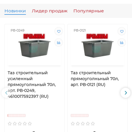
Новинки
Лидер продаж
Популярные
РВ-0249
РВ-0121
Таз строительный
Таз строительный
усиленный
прямоуголньный 70л,
прямоуголньный 70л,
арт. РВ-0121 (RU)
арт. РВ-0249,
4610017592397 (RU)