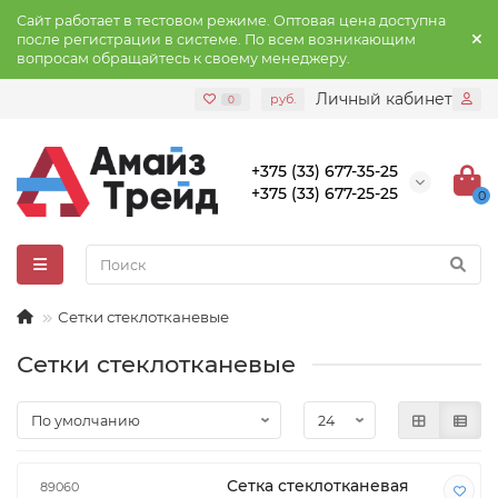
Сайт работает в тестовом режиме. Оптовая цена доступна
после регистрации в системе. По всем возникающим
вопросам обращайтесь к своему менеджеру.
Личный кабинет
руб.
0
+375 (33) 677-35-25
+375 (33) 677-25-25
0
Сетки стеклотканевые
Сетки стеклотканевые
Сетка стеклотканевая
89060