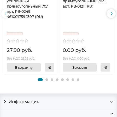
усиленный
прямоуголньный 70л,
прямоуголньный 70л,
арт. РВ-0121 (RU)
арт. РВ-0249,
4610017592397 (RU)
27.90 руб.
0.00 руб.
Без НДС: 23.25 руб.
Без НДС: 0.00 руб.
В корзину
Заказать
Информация