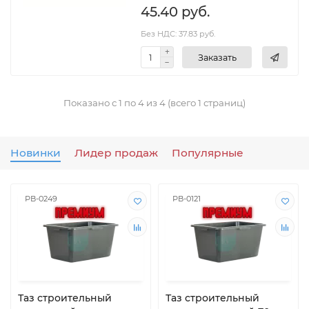
45.40 руб.
Без НДС: 37.83 руб.
Заказать
Показано с 1 по 4 из 4 (всего 1 страниц)
Новинки
Лидер продаж
Популярные
РВ-0249
РВ-0121
Таз строительный
Таз строительный