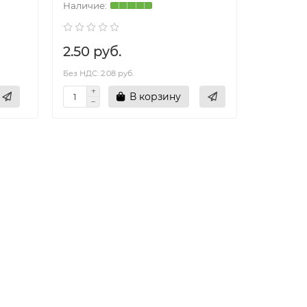
2.50 руб.
4.50 р
Без НДС: 2.08 руб.
Без НДС: 3.
В корзину