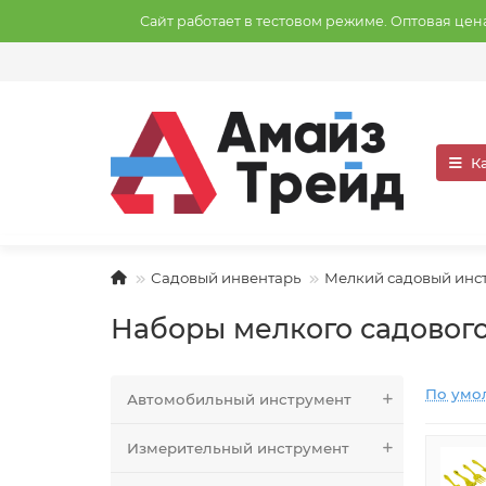
Сайт работает в тестовом режиме. Оптовая це
К
Садовый инвентарь
Мелкий садовый инс
Наборы мелкого садовог
По умо
Автомобильный инструмент
Измерительный инструмент