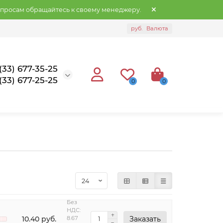
опросам обращайтесь к своему менеджеру.
руб.
Валюта
(33) 677-35-25
(33) 677-25-25
0
0
Без
НДС:
10.40 руб.
8.67
Заказать