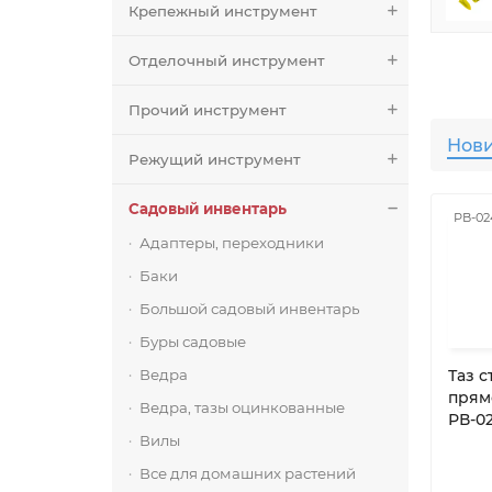
Крепежный инструмент
Отделочный инструмент
Прочий инструмент
Нов
Режущий инструмент
Садовый инвентарь
РВ-02
Адаптеры, переходники
Баки
Большой садовый инвентарь
Буры садовые
Ведра
Таз 
прям
Ведра, тазы оцинкованные
РВ-02
Вилы
Все для домашних растений