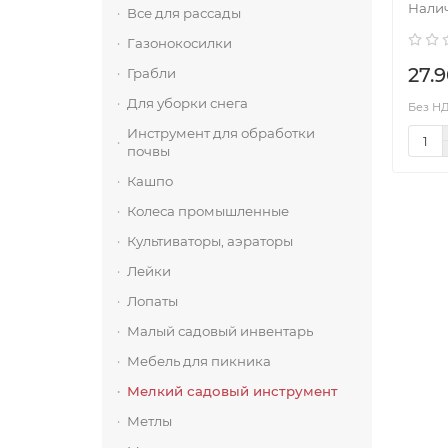
Все для рассады
Газонокосилки
27.9
Грабли
Для уборки снега
Без НДС
Инструмент для обработки
почвы
Кашпо
Колеса промышленные
Культиваторы, аэраторы
Лейки
Лопаты
Малый садовый инвентарь
Мебель для пикника
Мелкий садовый инструмент
Метлы