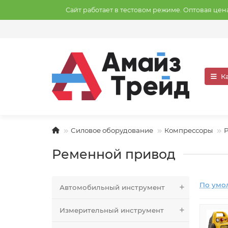
Сайт работает в тестовом режиме. Оптовая це
К
Силовое оборудование
Компрессоры
Ременной привод
По умо
Автомобильный инструмент
Измерительный инструмент