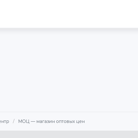
ентр
/
МОЦ — магазин оптовых цен