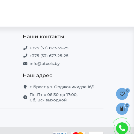
Наши контакты
+375 (33) 677-35-25
+375 (33) 677-25-25
info@atools.by
Наш адрес
г. Брест ул. Орджоникидзе 16/1
0
Пн-Пт с 08:30 до 17:00,
Сб, Вс- выходной
0