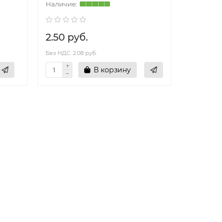
2.50 руб.
4.50 р
Без НДС: 2.08 руб.
Без НДС: 3.
В корзину