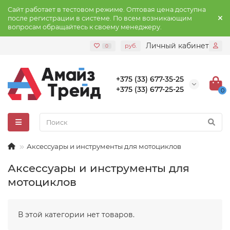
Сайт работает в тестовом режиме. Оптовая цена доступна
после регистрации в системе. По всем возникающим
вопросам обращайтесь к своему менеджеру.
Личный кабинет
руб.
0
+375 (33) 677-35-25
+375 (33) 677-25-25
0
Аксессуары и инструменты для мотоциклов
Аксессуары и инструменты для
мотоциклов
В этой категории нет товаров.