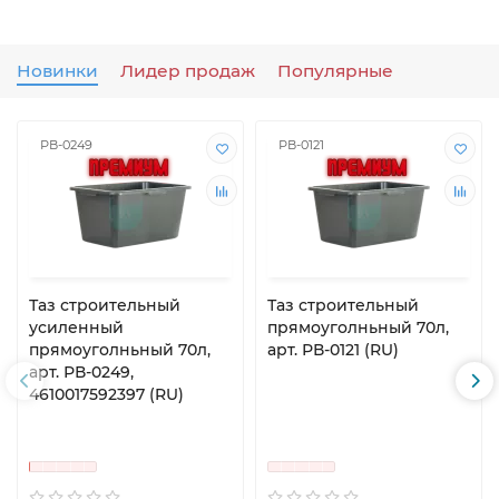
Новинки
Лидер продаж
Популярные
РВ-0249
РВ-0121
Таз строительный
Таз строительный
усиленный
прямоуголньный 70л,
прямоуголньный 70л,
арт. РВ-0121 (RU)
арт. РВ-0249,
4610017592397 (RU)