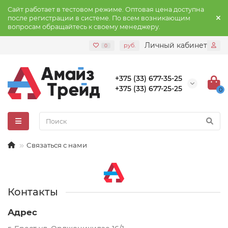
Сайт работает в тестовом режиме. Оптовая цена доступна
после регистрации в системе. По всем возникающим
вопросам обращайтесь к своему менеджеру.
Личный кабинет
руб.
0
+375 (33) 677-35-25
+375 (33) 677-25-25
0
Связаться с нами
Контакты
Адрес