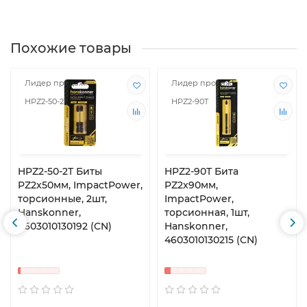
Похожие товары
Лидер продаж!
Лидер продаж!
HPZ2-50-2T
HPZ2-90T
HPZ2-50-2T Биты
HPZ2-90T Бита
PZ2x50мм, ImpactPower,
PZ2x90мм,
торсионные, 2шт,
ImpactPower,
Hanskonner,
торсионная, 1шт,
4603010130192 (CN)
Hanskonner,
4603010130215 (CN)