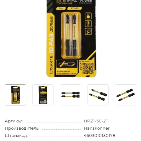
Артикул:
HPZ1-50-2T
Производитель:
Hanskonner
Штрихкод:
4603010130178