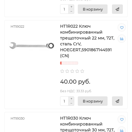
В корзину
HT1R022 Ключ
HT1R022
комбинированный
трещоточный 22 мм, 72T,
сталь CrV,
HOEGERT,5901867144591
(CN)
40.00 руб.
Без НДС: 33.33 руб.
В корзину
HT1R030 Ключ
HT1R030
комбинированный
трещоточный 30 мм, 72T,