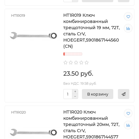
HT1R019 Ключ
HT1R019
комбинированный
трещоточный 19 мм, 72T,
сталь CrV,
HOEGERT,5901867144560
(CN)
23.50 руб.
Без НДС: 19.58 руб.
В корзину
HT1R020 Ключ
HT1R020
комбинированный
трещоточный 20мм, 72T,
сталь CrV,
HOEGERT,5901867144577