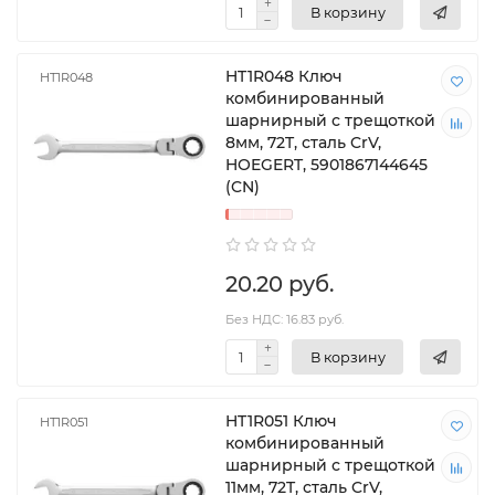
В корзину
HT1R048 Ключ
HT1R048
комбинированный
шарнирный с трещоткой
8мм, 72T, сталь CrV,
HOEGERT, 5901867144645
(CN)
20.20 руб.
Без НДС: 16.83 руб.
В корзину
HT1R051 Ключ
HT1R051
комбинированный
шарнирный с трещоткой
11мм, 72T, сталь CrV,