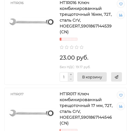
HT1R016 Ключ
HT1R016
комбинированный
трещоточный 16мм, 72T,
сталь CrV,
HOEGERT,5901867144539
(CN)
23.00 руб.
Без НДС: 19.17 руб.
В корзину
HT1R017 Ключ
HT1R017
комбинированный
трещоточный 17 мм, 72T,
сталь CrV,
HOEGERT,5901867144546
(CN)