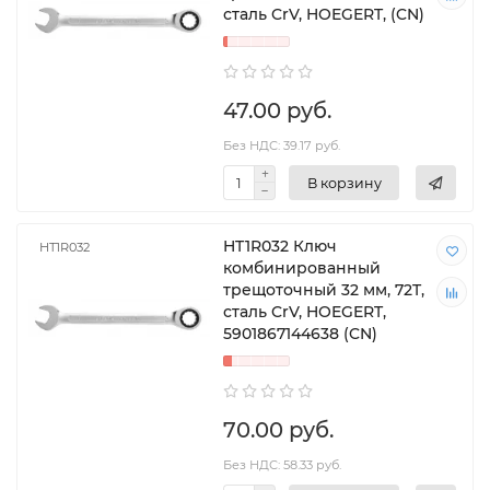
сталь CrV, HOEGERT, (CN)
47.00 руб.
Без НДС: 39.17 руб.
В корзину
HT1R032 Ключ
HT1R032
комбинированный
трещоточный 32 мм, 72T,
сталь CrV, HOEGERT,
5901867144638 (CN)
70.00 руб.
Без НДС: 58.33 руб.