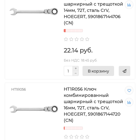
шарнирный с трещоткой
14мм, 72T, сталь CrV,
HOEGERT, 5901867144706
(CN)
22.14 руб.
Без НДС: 18.45 руб.
В корзину
HT1R056 Ключ
HT1R056
комбинированный
шарнирный с трещоткой
16мм, 72T, сталь CrV,
HOEGERT, 5901867144720
(CN)