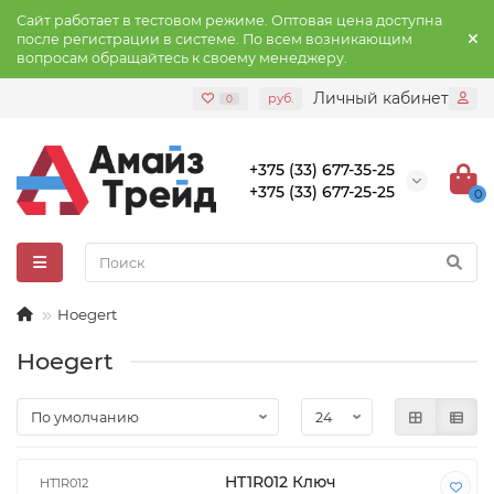
Сайт работает в тестовом режиме. Оптовая цена доступна
после регистрации в системе. По всем возникающим
вопросам обращайтесь к своему менеджеру.
Личный кабинет
руб.
0
+375 (33) 677-35-25
+375 (33) 677-25-25
0
Hoegert
Hoegert
HT1R012 Ключ
HT1R012