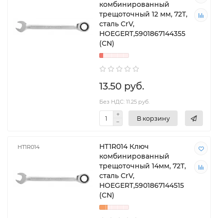
комбинированный
трещоточный 12 мм, 72T,
сталь CrV,
HOEGERT,5901867144355
(CN)
13.50 руб.
Без НДС: 11.25 руб.
В корзину
HT1R014 Ключ
HT1R014
комбинированный
трещоточный 14мм, 72T,
сталь CrV,
HOEGERT,5901867144515
(CN)