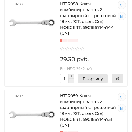
HT1R058 Ключ
HT1R058
комбинированный
шарнирный с трещоткой
18мм, 72T, сталь CrV,
HOEGERT, 5901867144744
(CN)
29.30 руб.
Без НДС: 24.42 руб.
В корзину
HT1R059 Ключ
HT1R059
комбинированный
шарнирный с трещоткой
19мм, 72T, сталь CrV,
HOEGERT, 5901867144751
(CN)