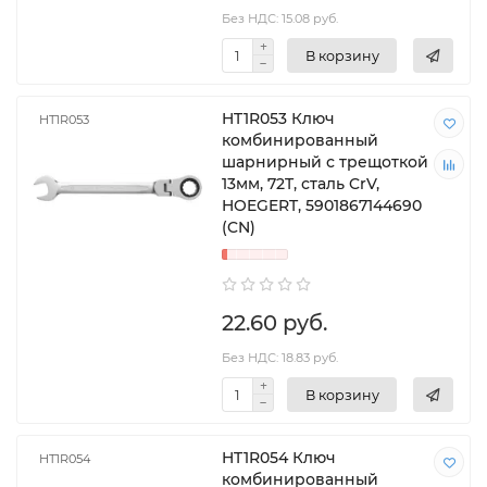
Без НДС: 15.08 руб.
В корзину
HT1R053 Ключ
HT1R053
комбинированный
шарнирный с трещоткой
13мм, 72T, сталь CrV,
HOEGERT, 5901867144690
(CN)
22.60 руб.
Без НДС: 18.83 руб.
В корзину
HT1R054 Ключ
HT1R054
комбинированный