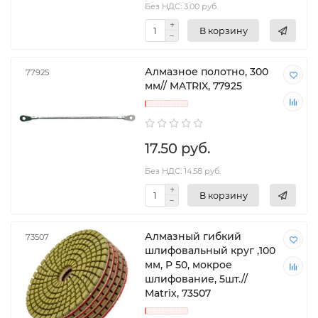
Без НДС: 3.00 руб.
В корзину
Алмазное полотно, 300
77925
мм// MATRIX, 77925
17.50 руб.
Без НДС: 14.58 руб.
В корзину
Алмазный гибкий
73507
шлифовальный круг ,100
мм, P 50, мокрое
шлифование, 5шт.//
Matrix, 73507