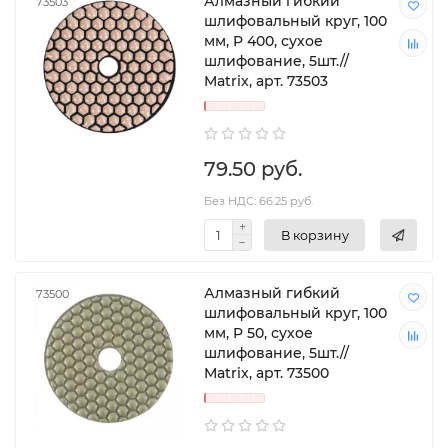
Алмазный гибкий
73503
шлифовальный круг, 100
мм, P 400, сухое
шлифование, 5шт.//
Matrix, арт. 73503
79.50 руб.
Без НДС: 66.25 руб.
В корзину
Алмазный гибкий
73500
шлифовальный круг, 100
мм, P 50, сухое
шлифование, 5шт.//
Matrix, арт. 73500