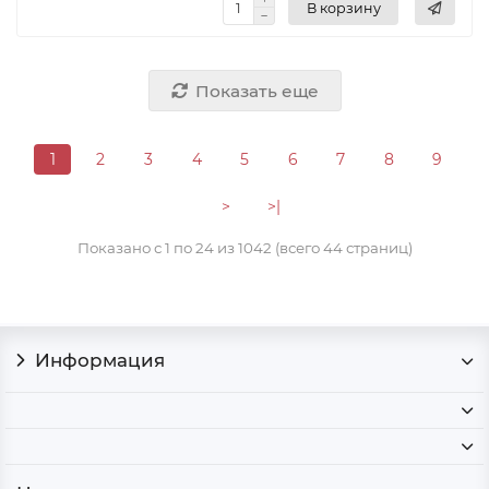
В корзину
Показать еще
1
2
3
4
5
6
7
8
9
>
>|
Показано с 1 по 24 из 1042 (всего 44 страниц)
Информация