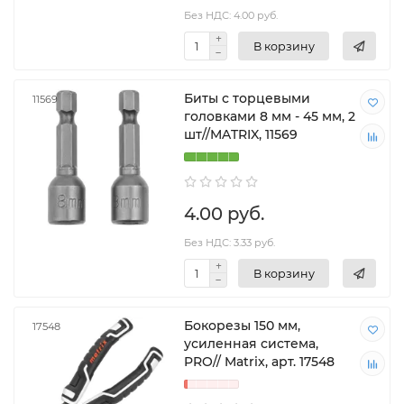
Без НДС: 4.00 руб.
В корзину
Биты с торцевыми
11569
головками 8 мм - 45 мм, 2
шт//MATRIX, 11569
4.00 руб.
Без НДС: 3.33 руб.
В корзину
Бокорезы 150 мм,
17548
усиленная система,
PRO// Matrix, арт. 17548