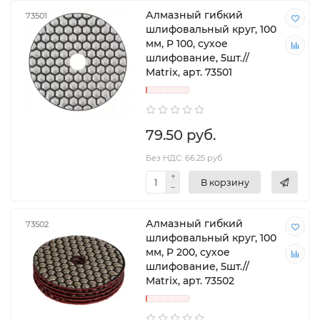
Алмазный гибкий
73501
шлифовальный круг, 100
мм, P 100, сухое
шлифование, 5шт.//
Matrix, арт. 73501
79.50 руб.
Без НДС: 66.25 руб.
В корзину
Алмазный гибкий
73502
шлифовальный круг, 100
мм, P 200, сухое
шлифование, 5шт.//
Matrix, арт. 73502