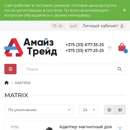
Сайт работает в тестовом режиме. Оптовая цена доступна
после регистрации в системе. По всем возникающим
вопросам обращайтесь к своему менеджеру.
Личный кабинет
руб.
0
+375 (33) 677-35-25
+375 (33) 677-25-25
0
MATRIX
MATRIX
Адаптер магнитный для
11792