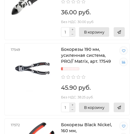
36.00 руб.
Без НДС: 30.00 руб.
В корзину
Бокорезы 190 мм,
17549
усиленная система,
PRO// Matrix, арт. 17549
45.90 руб.
Без НДС: 38.25 руб.
В корзину
Бокорезы Black Nickel,
17572
160 мм,