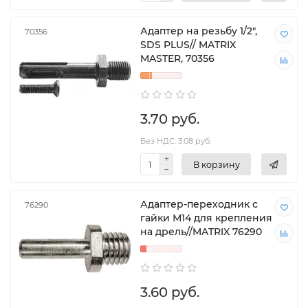
Адаптер на резьбу 1/2",
70356
SDS PLUS// MATRIX
MASTER, 70356
3.70 руб.
Без НДС: 3.08 руб.
В корзину
Адаптер-переходник с
76290
гайки М14 для крепления
на дрель//MATRIX 76290
3.60 руб.