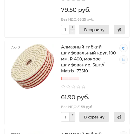
79.50 руб.
Без НДС: 66.25 руб.
В корзину
Алмазный гибкий
73510
шлифовальный круг, 100
мм, P 400, мокрое
шлифование, 5шт.//
Matrix, 73510
61.90 руб.
Без НДС: 51.58 руб.
В корзину