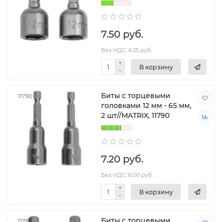
7.50 руб.
Без НДС: 6.25 руб.
В корзину
Биты с торцевыми
11790
головками 12 мм - 65 мм,
2 шт//MATRIX, 11790
7.20 руб.
Без НДС: 6.00 руб.
В корзину
Биты с торцевыми
11789