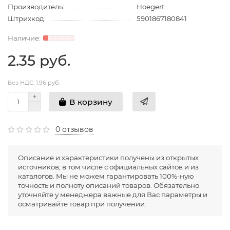
Производитель:
Hoegert
Штрихкод:
5901867180841
2.35 руб.
Без НДС: 1.96 руб.
В корзину
0 отзывов
Описание и характеристики получены из открытых
источников, в том числе с официальных сайтов и из
каталогов. Мы не можем гарантировать 100%-ную
точность и полноту описаний товаров. Обязательно
уточняйте у менеджера важные для Вас параметры и
осматривайте товар при получении.