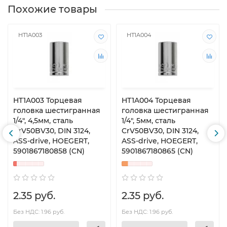
Похожие товары
HT1A003
HT1A004
HT1A003 Торцевая
HT1A004 Торцевая
головка шестигранная
головка шестигранная
1/4", 4,5мм, сталь
1/4", 5мм, сталь
CrV50BV30, DIN 3124,
CrV50BV30, DIN 3124,
ASS-drive, HOEGERT,
ASS-drive, HOEGERT,
5901867180858 (CN)
5901867180865 (CN)
2.35 руб.
2.35 руб.
Без НДС: 1.96 руб.
Без НДС: 1.96 руб.