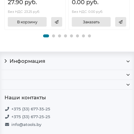
27.90 руб.
0.00 руб.
Без НДС: 23.25 руб.
Без НДС: 0.00 руб.
В корзину
Заказать
Информация
Наши контакты
+375 (33) 677-35-25
+375 (33) 677-25-25
info@atools.by