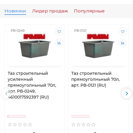
Новинки
Лидер продаж
Популярные
РВ-0249
РВ-0121
Таз строительный
Таз строительный
усиленный
прямоуголньный 70л,
прямоуголньный 70л,
арт. РВ-0121 (RU)
арт. РВ-0249,
4610017592397 (RU)