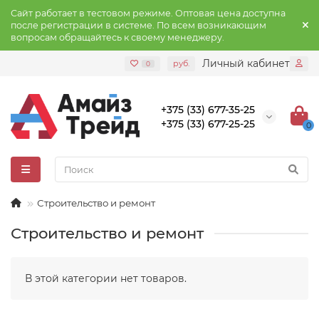
Сайт работает в тестовом режиме. Оптовая цена доступна
после регистрации в системе. По всем возникающим
вопросам обращайтесь к своему менеджеру.
Личный кабинет
руб.
0
+375 (33) 677-35-25
+375 (33) 677-25-25
0
Строительство и ремонт
Строительство и ремонт
В этой категории нет товаров.