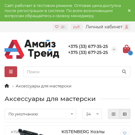
Сайт работает в тестовом режиме. Оптовая цена доступна
после регистрации в системе. По всем возникающим
вопросам обращайтесь к своему менеджеру.
Личный кабинет
руб.
0
+375 (33) 677-35-25
+375 (33) 677-25-25
0
Аксессуары для мастерски
Аксессуары для мастерски
KISTENBERG Козлы
KTS8060