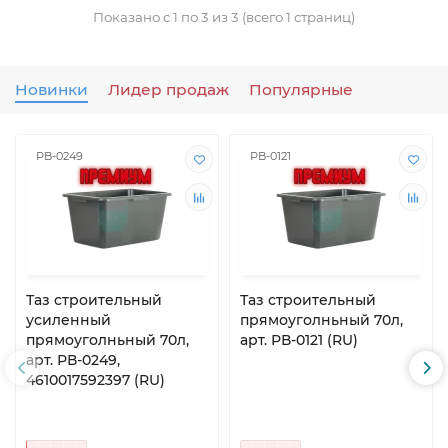
Показано с 1 по 3 из 3 (всего 1 страниц)
Новинки
Лидер продаж
Популярные
РВ-0249
РВ-0121
Таз строительный
Таз строительный
усиленный
прямоуголньный 70л,
прямоуголньный 70л,
арт. РВ-0121 (RU)
арт. РВ-0249,
4610017592397 (RU)