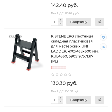
142.40 руб.
Без НДС: 118.67 руб.
В корзину
KISTENBERG Лестница
KUL4560
складная пластиковая
для мастерских UNI
LADDER, 470х435х600 мм,
KUL4560, 5905197571317
(PL)
130.30 руб.
Без НДС: 108.58 руб.
В корзину