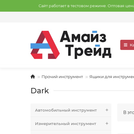
Сайт работает в тестовом режиме. Оптовая це
К
Прочий инструмент
Ящики для инструме
Dark
Автомобильный инструмент
В эт
Измерительный инструмент