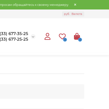
опросам обращайтесь к своему менеджеру.
руб.
Валюта
(33) 677-35-25
(33) 677-25-25
0
0