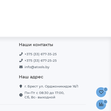
В корзину
Наши контакты
+375 (33) 677-35-25
+375 (33) 677-25-25
info@atools.by
Наш адрес
г. Брест ул. Орджоникидзе 16/1
0
Пн-Пт с 08:30 до 17:00,
Сб, Вс- выходной
0