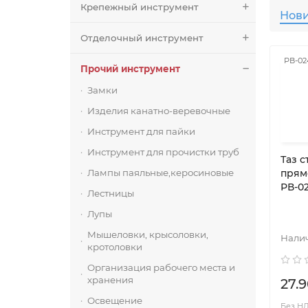
Крепежный инструмент
Нов
Отделочный инструмент
РВ-02
Прочий инструмент
Замки
Изделия канатно-веревочные
Инструмент для пайки
Инструмент для прочистки труб
Таз 
Лампы паяльные,керосиновые
прям
РВ-02
Лестницы
Лупы
Мышеловки, крысоловки,
кротоловки
Организация рабочего места и
хранения
27.9
Освещение
Без НДС