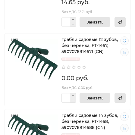
14.65 руб.
Без НДС: 12.21 руб.
Заказать
Грабли садовые 12 зубов,
1467
без черенка, FT-1467,
5907078914671 (CN)
0.00 руб.
Без НДС: 0.00 руб.
Заказать
Грабли садовые 14 зубов,
1468
без черенка, FT-1468,
5907078914688 (CN)