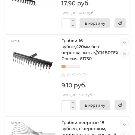
17.90 руб.
Без НДС: 14.92 руб.
В корзину
Грабли 16-
61750
зубые,420мм,без
черенка,витые//СИБРТЕХ
Россия, 61750
9.10 руб.
Без НДС: 7.58 руб.
В корзину
Грабли веерные 18
61781
зубьев, с черенком,
оцинкованные, круглый