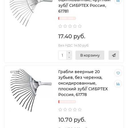
зуб// СИБРТЕХ Россия,
61781
17.40 руб.
Без НДС: 14.50 руб.
В корзину
Грабли веерные 20
61778
зубьев, без черенка,
оксидированные,
плоский зуб// СИБРТЕХ
Россия, 61778
10.70 руб.