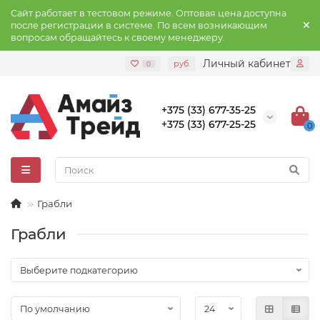
Сайт работает в тестовом режиме. Оптовая цена доступна
после регистрации в системе. По всем возникающим
вопросам обращайтесь к своему менеджеру.
Личный кабинет
руб.
0
+375 (33) 677-35-25
+375 (33) 677-25-25
0
Грабли
Грабли