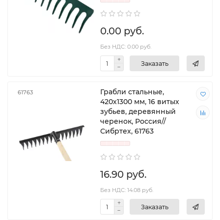
0.00 руб.
Без НДС: 0.00 руб.
Заказать
Грабли стальные,
61763
420х1300 мм, 16 витых
зубьев, деревянный
черенок, Россия//
Сибртех, 61763
16.90 руб.
Без НДС: 14.08 руб.
Заказать