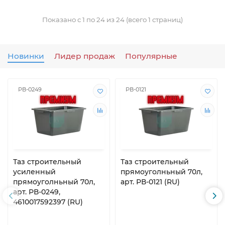
Показано с 1 по 24 из 24 (всего 1 страниц)
Новинки
Лидер продаж
Популярные
РВ-0249
РВ-0121
Таз строительный
Таз строительный
усиленный
прямоуголньный 70л,
прямоуголньный 70л,
арт. РВ-0121 (RU)
арт. РВ-0249,
4610017592397 (RU)