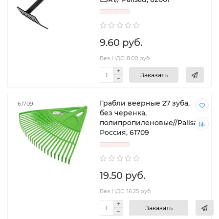
9.60 руб.
Без НДС: 8.00 руб.
Заказать
Грабли веерные 27 зуба,
61709
без черенка,
полипропиленовые//Palisad,
Россия, 61709
19.50 руб.
Без НДС: 16.25 руб.
Заказать