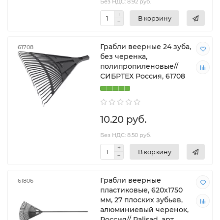
Без НДС: 8.92 руб.
В корзину
Грабли веерные 24 зуба,
61708
без черенка,
полипропиленовые//
СИБРТЕХ Россия, 61708
10.20 руб.
Без НДС: 8.50 руб.
В корзину
Грабли веерные
61806
пластиковые, 620х1750
мм, 27 плоских зубьев,
алюминиевый черенок,
Россия// Palisad, арт.