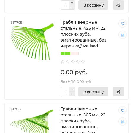
В корзину
Грабли веерные
617705
стальные, 425 мм, 22
плоских зуба,
эмалированные, без
черенка// Palisad
0.00 руб.
Без НДС: 0.00 руб.
В корзину
Грабли веерные
617015
стальные, 565 мм, 22
плоских зуба,
эмалированные,
усиленные, без