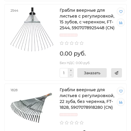
Грабли веерные для
2544
листьев с регулировкой,
15 зубов, с черенком, FT-
2544, 5907078925448 (CN)
0.00 руб.
Без НДС: 0.00 руб.
Заказать
Грабли веерные для
1828
листьев с регулировкой,
22 зуба, без черенка, FT-
1828, 5907078918280 (CN)