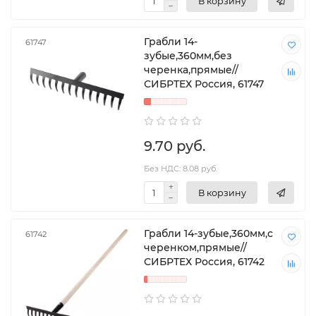
В корзину
Грабли 14-
61747
зубые,360мм,без
черенка,прямые//
СИБРТЕХ Россия, 61747
9.70 руб.
Без НДС: 8.08 руб.
В корзину
Грабли 14-зубые,360мм,с
61742
черенком,прямые//
СИБРТЕХ Россия, 61742