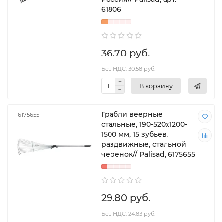
61806
36.70 руб.
Без НДС: 30.58 руб.
В корзину
Грабли веерные
6175655
стальные, 190-520х1200-
1500 мм, 15 зубьев,
раздвижные, стальной
черенок// Palisad, 6175655
29.80 руб.
Без НДС: 24.83 руб.