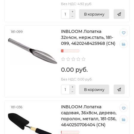
Без НДС: 4.92 руб.
В корзину
INBLOOM Лопатка
181-099
32х4см, нерж.сталь, 181-
099, 4620248425968 (CN)
0.00 руб.
Без НДС: 0.00 руб.
В корзину
INBLOOM Лопатка
181-036
садовая, 36х8см, дерево,
поролон, металл, 181-036,
4640250706404 (CN)