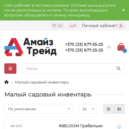
Сайт работает в тестовом режиме. Оптовая цена доступна
после регистрации в системе. По всем возникающим
вопросам обращайтесь к своему менеджеру.
Личный кабинет
руб.
0
+375 (33) 677-35-25
+375 (33) 677-25-25
0
Малый садовый инвентарь
Малый садовый инвентарь
INBLOOM Грабельки
181-070