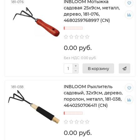
INBLOOM Мотыжка
181-076
садовая 25х9см, металл,
дерево, 181-076,
4680259768997 (CN)
0.00 руб.
Без НДС: 0.00 руб.
В корзину
INBLOOM Рыхлитель
181-038
садовый, 32x9см, дерево,
поролон, металл, 181-038,
4640250706411 (CN)
0.00 руб.