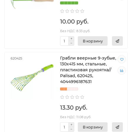
10.00 руб.
Без НДС: 8.33 руб.
В корзину
Грабли веерные 9-зубые,
620425
130х415 мм, стальные,
пластиковая рукоятка//
Palisad, 620425,
4044996187631
13.30 руб.
Без НДС: 11.08 руб.
В корзину