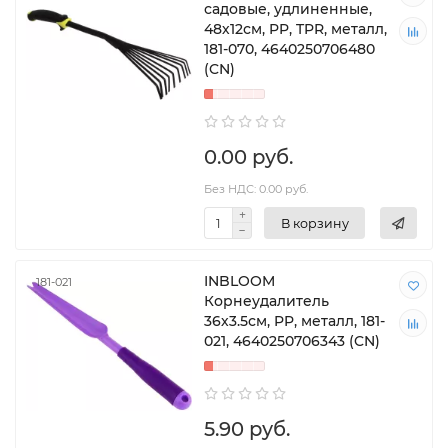
садовые, удлиненные,
48х12см, PP, TPR, металл,
181-070, 4640250706480
(CN)
0.00 руб.
Без НДС: 0.00 руб.
В корзину
INBLOOM
181-021
Корнеудалитель
36х3.5см, PP, металл, 181-
021, 4640250706343 (CN)
5.90 руб.