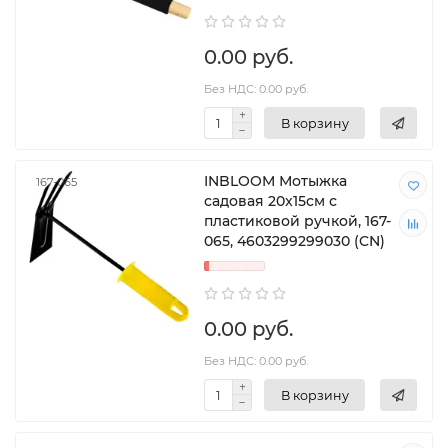
0.00 руб.
Без НДС: 0.00 руб.
В корзину
INBLOOM Мотыжка
167-065
садовая 20x15см с
пластиковой ручкой, 167-
065, 4603299299030 (CN)
0.00 руб.
Без НДС: 0.00 руб.
В корзину