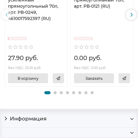
усиленный
прямоуголньный 70л,
прямоуголньный 70л,
арт. РВ-0121 (RU)
арт. РВ-0249,
4610017592397 (RU)
27.90 руб.
0.00 руб.
Без НДС: 23.25 руб.
Без НДС: 0.00 руб.
В корзину
Заказать
Информация