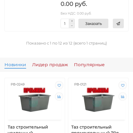
0.00 руб.
Без НДС: 0.00 руб.
Заказать
Показано с 1 по 12 из 12 (всего 1 страниц)
Новинки
Лидер продаж
Популярные
РВ-0249
РВ-0121
Таз строительный
Таз строительный