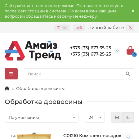
Сайт работает в тестовом режиме. Оптовая цена доступна
после регистрации в системе. По всем возникающим
вопросам обращайтесь к своему менеджеру.
Личный кабинет
руб.
0
+375 (33) 677-35-25
+375 (33) 677-25-25
0
Обработка древесины
Обработка древесины
G01210 Комплект насадок
G01210