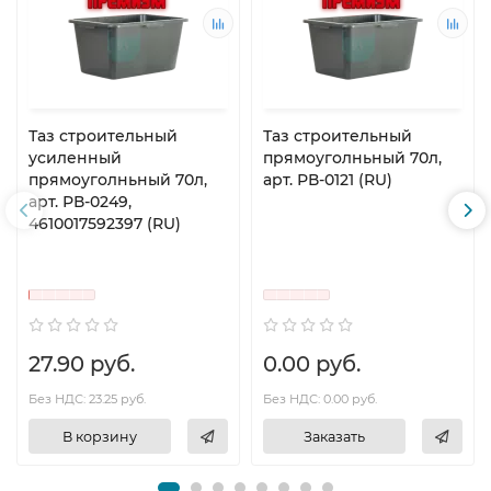
Таз строительный
Таз строительный
усиленный
прямоуголньный 70л,
прямоуголньный 70л,
арт. РВ-0121 (RU)
арт. РВ-0249,
4610017592397 (RU)
27.90 руб.
0.00 руб.
Без НДС: 23.25 руб.
Без НДС: 0.00 руб.
В корзину
Заказать