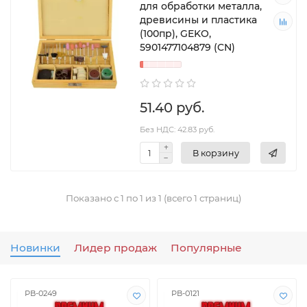
для обработки металла,
древисины и пластика
(100пр), GEKO,
5901477104879 (CN)
51.40 руб.
Без НДС: 42.83 руб.
В корзину
Показано с 1 по 1 из 1 (всего 1 страниц)
Новинки
Лидер продаж
Популярные
РВ-0249
РВ-0121