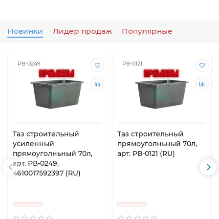
Новинки
Лидер продаж
Популярные
РВ-0249
РВ-0121
Таз строительный
Таз строительный
усиленный
прямоуголньный 70л,
прямоуголньный 70л,
арт. РВ-0121 (RU)
арт. РВ-0249,
4610017592397 (RU)