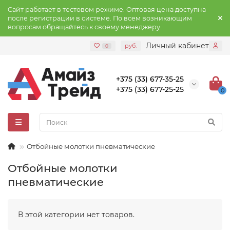
Сайт работает в тестовом режиме. Оптовая цена доступна
после регистрации в системе. По всем возникающим
вопросам обращайтесь к своему менеджеру.
Личный кабинет
руб.
0
+375 (33) 677-35-25
+375 (33) 677-25-25
0
Отбойные молотки пневматические
Отбойные молотки
пневматические
В этой категории нет товаров.