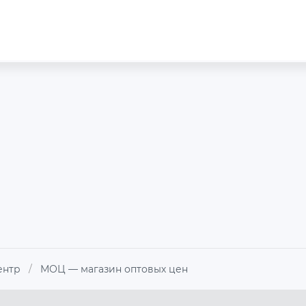
ентр
/
МОЦ — магазин оптовых цен