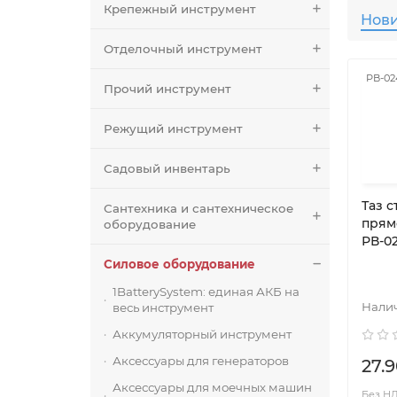
Крепежный инструмент
Нов
Отделочный инструмент
РВ-02
Прочий инструмент
Режущий инструмент
Садовый инвентарь
Таз 
Сантехника и сантехническое
прям
оборудование
РВ-02
Силовое оборудование
1BatterySystem: единая АКБ на
весь инструмент
Аккумуляторный инструмент
Аксессуары для генераторов
27.9
Аксессуары для моечных машин
Без НДС