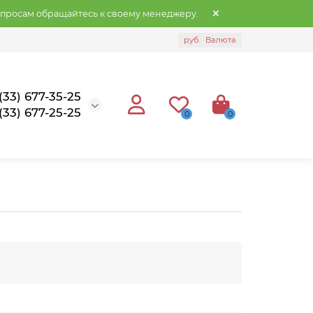
опросам обращайтесь к своему менеджеру.
руб.
Валюта
(33) 677-35-25
(33) 677-25-25
0
0