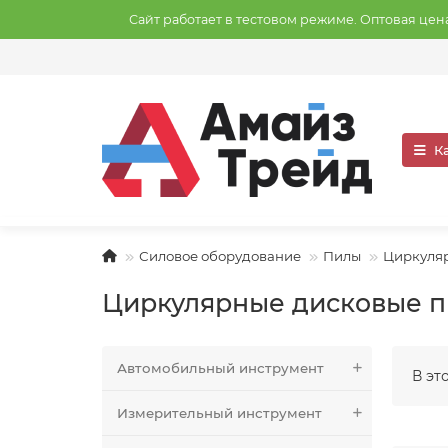
Сайт работает в тестовом режиме. Оптовая це
К
Силовое оборудование
Пилы
Циркуля
Циркулярные дисковые 
Автомобильный инструмент
В эт
Измерительный инструмент