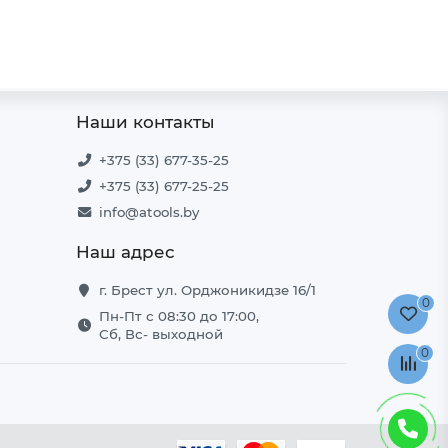
Наши контакты
+375 (33) 677-35-25
+375 (33) 677-25-25
info@atools.by
Наш адрес
г. Брест ул. Орджоникидзе 16/1
0
Пн-Пт с 08:30 до 17:00,
Сб, Вс- выходной
0