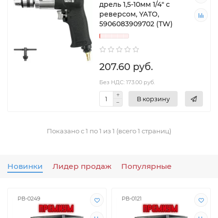
дрель 1,5-10мм 1/4" с
реверсом, YATO,
5906083909702 (TW)
207.60 руб.
Без НДС: 173.00 руб.
В корзину
Показано с 1 по 1 из 1 (всего 1 страниц)
Новинки
Лидер продаж
Популярные
РВ-0249
РВ-0121