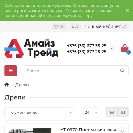
Сайт работает в тестовом режиме. Оптовая цена доступна
после регистрации в системе. По всем возникающим
вопросам обращайтесь к своему менеджеру.
Личный кабинет
руб.
0
+375 (33) 677-35-25
+375 (33) 677-25-25
0
Дрели
Дрели
YT-0970 Пневматическая
YT-0970