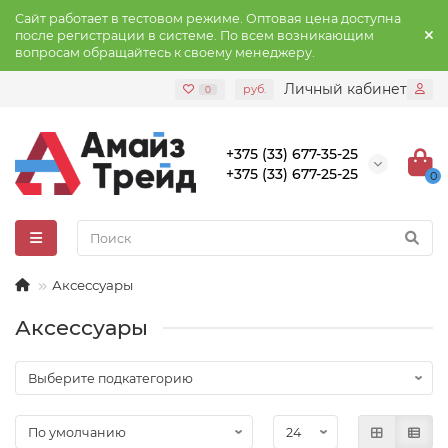
Сайт работает в тестовом режиме. Оптовая цена доступна
после регистрации в системе. По всем возникающим
вопросам обращайтесь к своему менеджеру.
Личный кабинет
руб.
0
+375 (33) 677-35-25
+375 (33) 677-25-25
0
Аксессуары
Аксессуары