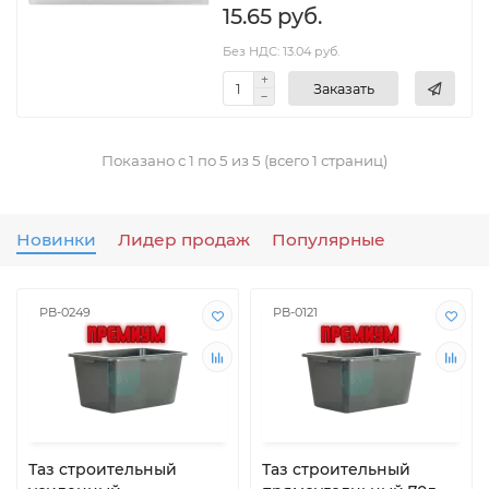
15.65 руб.
Без НДС: 13.04 руб.
Заказать
Показано с 1 по 5 из 5 (всего 1 страниц)
Новинки
Лидер продаж
Популярные
РВ-0249
РВ-0121
Таз строительный
Таз строительный