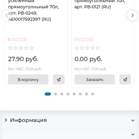
усиленный
прямоуголньный 70л,
прямоуголньный 70л,
арт. РВ-0121 (RU)
арт. РВ-0249,
4610017592397 (RU)
27.90 руб.
0.00 руб.
Без НДС: 23.25 руб.
Без НДС: 0.00 руб.
В корзину
Заказать
Информация