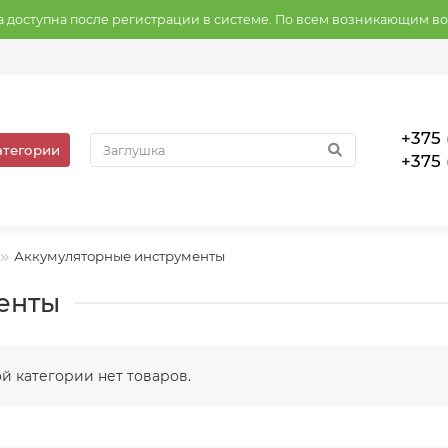
на доступна после регистрации в системе. По всем возникающим в
+375 
атегории
+375 
Аккумуляторные инструменты
енты
ой категории нет товаров.