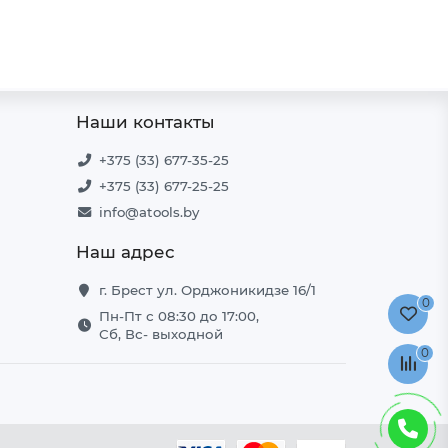
Наши контакты
+375 (33) 677-35-25
+375 (33) 677-25-25
info@atools.by
Наш адрес
г. Брест ул. Орджоникидзе 16/1
0
Пн-Пт с 08:30 до 17:00,
Сб, Вс- выходной
0