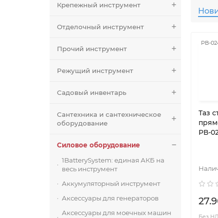
Крепежный инструмент
Нов
Отделочный инструмент
РВ-02
Прочий инструмент
Режущий инструмент
Садовый инвентарь
Таз 
Сантехника и сантехническое
прям
оборудование
РВ-02
Силовое оборудование
1BatterySystem: единая АКБ на
весь инструмент
Аккумуляторный инструмент
Аксессуары для генераторов
27.9
Аксессуары для моечных машин
Без НДС