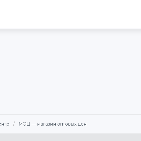
ентр
/
МОЦ — магазин оптовых цен