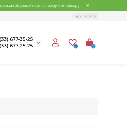
опросам обращайтесь к своему менеджеру.
руб.
Валюта
(33) 677-35-25
(33) 677-25-25
0
0