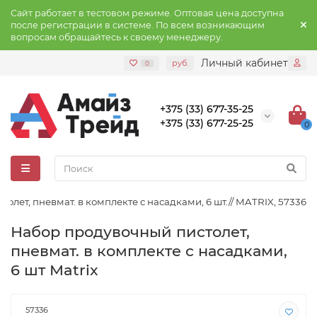
Сайт работает в тестовом режиме. Оптовая цена доступна
после регистрации в системе. По всем возникающим
вопросам обращайтесь к своему менеджеру.
Личный кабинет
руб.
0
+375 (33) 677-35-25
+375 (33) 677-25-25
0
олет, пневмат. в комплекте с насадками, 6 шт.// MATRIX, 57336
Набор продувочный пистолет,
пневмат. в комплекте с насадками,
6 шт Matrix
57336