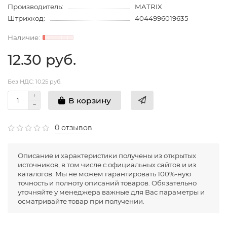
Производитель:
MATRIX
Штрихкод:
4044996019635
12.30 руб.
Без НДС: 10.25 руб.
В корзину
0 отзывов
Описание и характеристики получены из открытых
источников, в том числе с официальных сайтов и из
каталогов. Мы не можем гарантировать 100%-ную
точность и полноту описаний товаров. Обязательно
уточняйте у менеджера важные для Вас параметры и
осматривайте товар при получении.