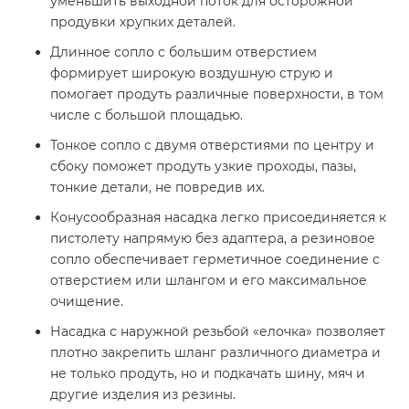
уменьшить выходной поток для осторожной
продувки хрупких деталей.
Длинное сопло с большим отверстием
формирует широкую воздушную струю и
помогает продуть различные поверхности, в том
числе с большой площадью.
Тонкое сопло с двумя отверстиями по центру и
сбоку поможет продуть узкие проходы, пазы,
тонкие детали, не повредив их.
Конусообразная насадка легко присоединяется к
пистолету напрямую без адаптера, а резиновое
сопло обеспечивает герметичное соединение с
отверстием или шлангом и его максимальное
очищение.
Насадка с наружной резьбой «елочка» позволяет
плотно закрепить шланг различного диаметра и
не только продуть, но и подкачать шину, мяч и
другие изделия из резины.