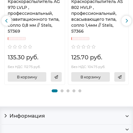
Краскораспылитель AG
Краскораспылитель AS
970 LVLP ,
802 HVLP ,
профессиональный,
профессиональный,
гравитационного типа,
всасывающего типа,
сопло 0,8 мм // Stels,
сопло 1,4мм // Stels,
57369
57366
135.30 руб.
125.70 руб.
Без НДС: 112.75 руб.
Без НДС: 104.75 руб.
В корзину
В корзину
Информация